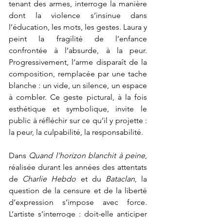
tenant des armes, interroge la manière 
dont la violence s’insinue dans 
l’éducation, les mots, les gestes. Laura y 
peint la fragilité de l’enfance 
confrontée à l’absurde, à la peur. 
Progressivement, l’arme disparaît de la 
composition, remplacée par une tache 
blanche : un vide, un silence, un espace 
à combler. Ce geste pictural, à la fois 
esthétique et symbolique, invite le 
public à réfléchir sur ce qu’il y projette : 
la peur, la culpabilité, la responsabilité.
Dans 
Quand l’horizon blanchit à peine
, 
réalisée durant les années des attentats 
de 
Charlie Hebdo
 et du 
Bataclan
, la 
question de la censure et de la liberté 
d’expression s’impose avec force. 
L’artiste s’interroge : doit-elle anticiper 