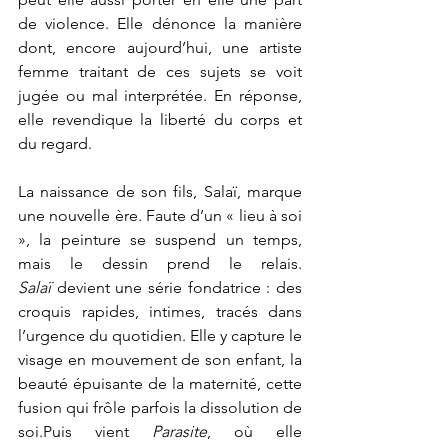
de violence. Elle dénonce la manière 
dont, encore aujourd’hui, une artiste 
femme traitant de ces sujets se voit 
jugée ou mal interprétée. En réponse, 
elle revendique la liberté du corps et 
du regard.
La naissance de son fils, Salaï, marque 
une nouvelle ère. Faute d’un « lieu à soi 
», la peinture se suspend un temps, 
mais le dessin prend le relais. 
Salaï
 devient une série fondatrice : des 
croquis rapides, intimes, tracés dans 
l’urgence du quotidien. Elle y capture le 
visage en mouvement de son enfant, la 
beauté épuisante de la maternité, cette 
fusion qui frôle parfois la dissolution de 
soi.Puis vient 
Parasite
, où elle 