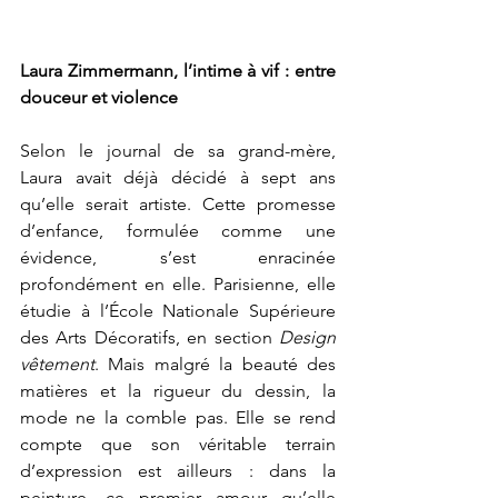
Laura Zimmermann, l’intime à vif : entre 
douceur et violence
Selon le journal de sa grand-mère, 
Laura avait déjà décidé à sept ans 
qu’elle serait artiste. Cette promesse 
d’enfance, formulée comme une 
évidence, s’est enracinée 
profondément en elle. Parisienne, elle 
étudie à l’École Nationale Supérieure 
des Arts Décoratifs, en section 
Design 
vêtement
. Mais malgré la beauté des 
matières et la rigueur du dessin, la 
mode ne la comble pas. Elle se rend 
compte que son véritable terrain 
d’expression est ailleurs : dans la 
peinture, ce premier amour qu’elle 