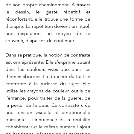
de son propre cheminement. À travers 
le dessin, le geste répétitif et 
réconfortant, elle trouve une forme de 
thérapie. La répétition devient un rituel, 
une respiration, un moyen de se 
souvenir, d’apaiser, de continuer.
Dans sa pratique, la notion de contraste 
est omniprésente. Elle s’exprime autant 
dans les couleurs vives que dans les 
thèmes abordés. La douceur du trait se 
confronte à la rudesse du sujet. Elle 
utilise les crayons de couleur, outils de 
l’enfance, pour traiter de la guerre, de 
la perte, de la peur. Ce contraste crée 
une tension visuelle et émotionnelle 
puissante : l’innocence et la brutalité 
cohabitent sur la même surface.L’ajout 
de broderies, héritage de sa formation 