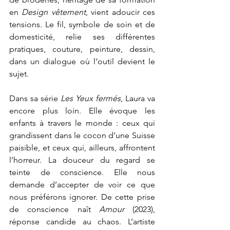
en 
Design vêtement
, vient adoucir ces 
tensions. Le fil, symbole de soin et de 
domesticité, relie ses différentes 
pratiques, couture, peinture, dessin, 
dans un dialogue où l’outil devient le 
sujet.
Dans sa série 
Les Yeux fermés
, Laura va 
encore plus loin. Elle évoque les 
enfants à travers le monde : ceux qui 
grandissent dans le cocon d’une Suisse 
paisible, et ceux qui, ailleurs, affrontent 
l’horreur. La douceur du regard se 
teinte de conscience. Elle nous 
demande d’accepter de voir ce que 
nous préférons ignorer. De cette prise 
de conscience naît 
Amour 
(2023), 
réponse candide au chaos. L’artiste 