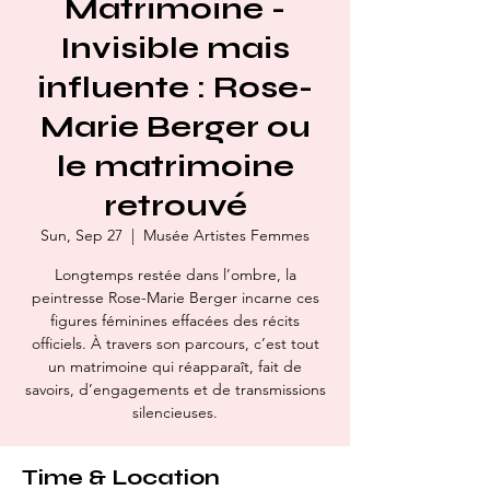
Matrimoine -
Invisible mais
influente : Rose-
Marie Berger ou
le matrimoine
retrouvé
Sun, Sep 27
  |  
Musée Artistes Femmes
Longtemps restée dans l’ombre, la
peintresse Rose-Marie Berger incarne ces
figures féminines effacées des récits
officiels. À travers son parcours, c’est tout
un matrimoine qui réapparaît, fait de
savoirs, d’engagements et de transmissions
silencieuses.
Time & Location