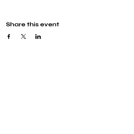
Share this event
MAF
Subscribe to our newsletter
Opening Hours