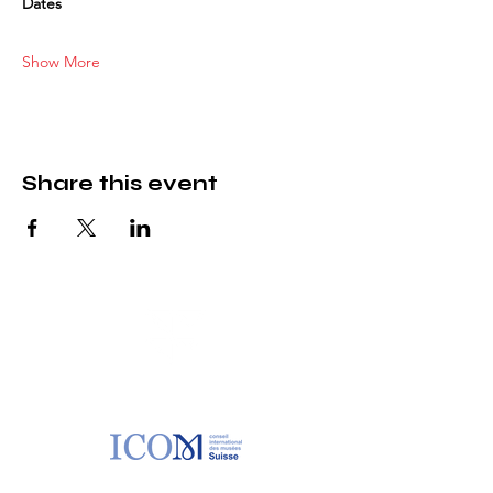
Dates
Show More
Share this event
MAF