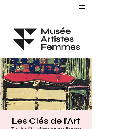
Les Clés de l'Art
Tue, Jun 02
  |  
Musée Artistes Femmes