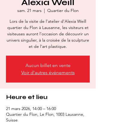
Alexia Weill
sam. 21 mars
  |  
Quartier du Flon
Lors de la visite de l’atelier d’Alexia Weill
quartier du Flon à Lausanne, les visiteurs et
visiteuses auront l’occasion de découvrir un
univers singulier, à la croisée de la sculpture
et de l’art plastique.
Aucun billet en vente
Voir d'autres événements
Heure et lieu
21 mars 2026, 14:00 – 16:00
Quartier du Flon, Le Flon, 1003 Lausanne,
Suisse